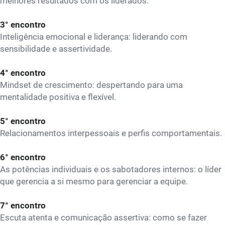
melhores resultados com os liderados.
3° encontro
Inteligência emocional e liderança: liderando com
sensibilidade e assertividade.
4° encontro
Mindset de crescimento: despertando para uma
mentalidade positiva e flexível.
5° encontro
Relacionamentos interpessoais e perfis comportamentais.
6° encontro
As potências individuais e os sabotadores internos: o líder
que gerencia a si mesmo para gerenciar a equipe.
7° encontro
Escuta atenta e comunicação assertiva: como se fazer