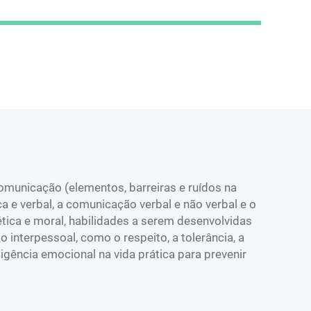
omunicação (elementos, barreiras e ruídos na
ca e verbal, a comunicação verbal e não verbal e o
ética e moral, habilidades a serem desenvolvidas
 interpessoal, como o respeito, a tolerância, a
eligência emocional na vida prática para prevenir