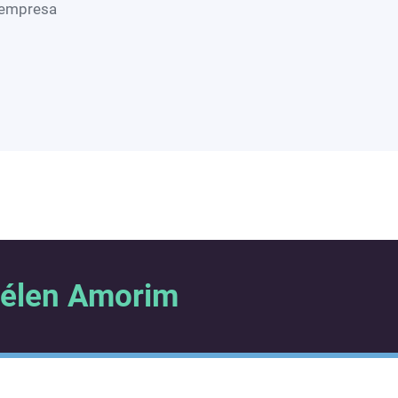
 empresa
uélen Amorim