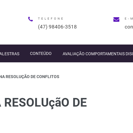
TELEFONE
E-
(47) 98406-3518
con
PALESTRAS
CONTEÚDO
AVALIAÇÃO COMPORTAMENTAIS DIS
NA RESOLUÇÃO DE CONFLITOS
 RESOLUçãO DE