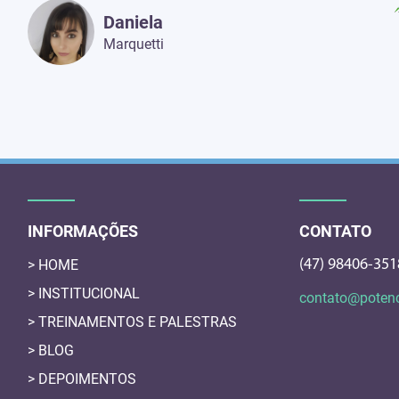
Daniela
Marquetti
INFORMAÇÕES
CONTATO
> HOME
(47) 98406-351
> INSTITUCIONAL
contato@potenc
> TREINAMENTOS E PALESTRAS
> BLOG
> DEPOIMENTOS