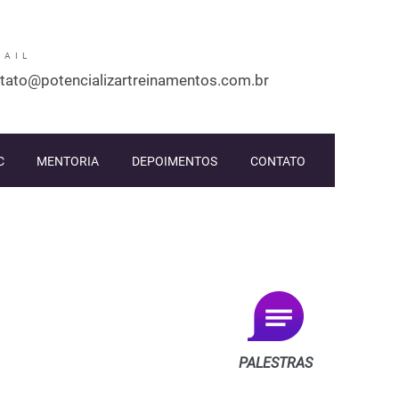
MAIL
tato@potencializartreinamentos.com.br
C
MENTORIA
DEPOIMENTOS
CONTATO
PALESTRAS