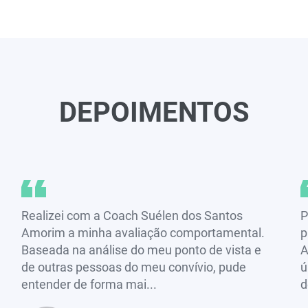
DEPOIMENTOS
Realizei com a Coach Suélen dos Santos
P
Amorim a minha avaliação comportamental.
p
Baseada na análise do meu ponto de vista e
A
de outras pessoas do meu convívio, pude
ú
entender de forma mai...
d