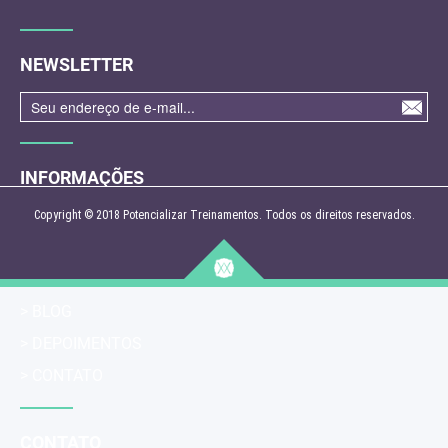
NEWSLETTER
INFORMAÇÕES
> HOME
Copyright © 2018 Potencializar Treinamentos. Todos os direitos reservados.
> INSTITUCIONAL
> TREINAMENTOS E PALESTRAS
> BLOG
> DEPOIMENTOS
> CONTATO
CONTATO