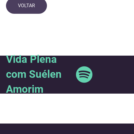
VOLTAR
Vida Plena
com Suélen
Amorim