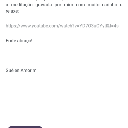
a meditação gravada por mim com muito carinho e
relaxe:
https://www.youtube.com/watch?v=YD7O3uGYyjI&t=4s
Forte abraço!
Suélen Amorim