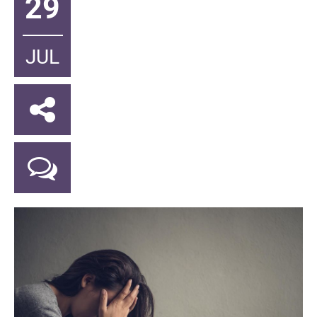
29
JUL