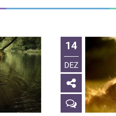
14
DEZ