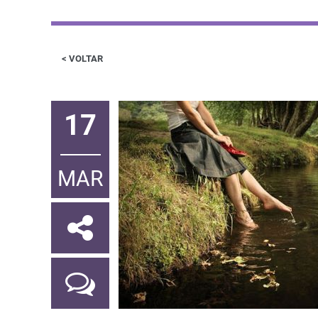
< VOLTAR
17
MAR