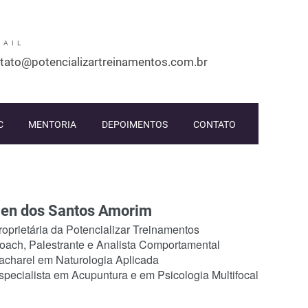
MAIL
tato@potencializartreinamentos.com.br
C
MENTORIA
DEPOIMENTOS
CONTATO
len dos Santos Amorim
oprietária da Potencializar Treinamentos
ach, Palestrante e Analista Comportamental
charel em Naturologia Aplicada
pecialista em Acupuntura e em Psicologia Multifocal