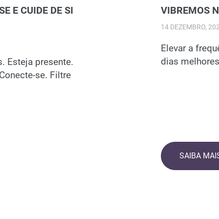
E E CUIDE DE SI
VIBREMOS N
14 DEZEMBRO, 20
Elevar a frequ
dias melhores
 Esteja presente.
 Conecte-se. Filtre
SAIBA MAI