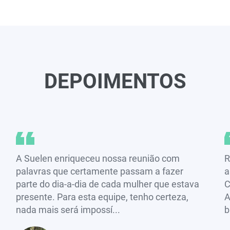
DEPOIMENTOS
A Suelen enriqueceu nossa reunião com
R
palavras que certamente passam a fazer
a
parte do dia-a-dia de cada mulher que estava
C
presente. Para esta equipe, tenho certeza,
A
nada mais será impossí...
b